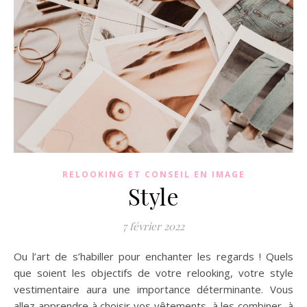
RELOOKING ET CONSEIL EN IMAGE
Style
7 février 2022
Ou l’art de s’habiller pour enchanter les regards ! Quels
que soient les objectifs de votre relooking, votre style
vestimentaire aura une importance déterminante. Vous
allez apprendre à choisir vos vêtements, à les combiner, à