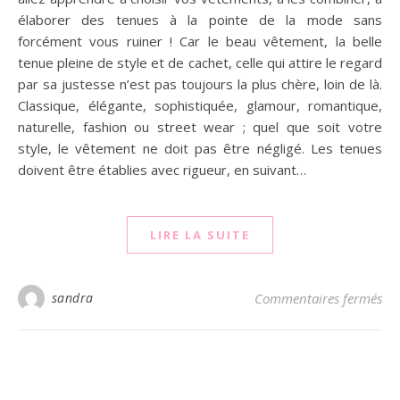
élaborer des tenues à la pointe de la mode sans
forcément vous ruiner ! Car le beau vêtement, la belle
tenue pleine de style et de cachet, celle qui attire le regard
par sa justesse n’est pas toujours la plus chère, loin de là.
Classique, élégante, sophistiquée, glamour, romantique,
naturelle, fashion ou street wear ; quel que soit votre
style, le vêtement ne doit pas être négligé. Les tenues
doivent être établies avec rigueur, en suivant…
LIRE LA SUITE
sandra
Commentaires fermés
sur