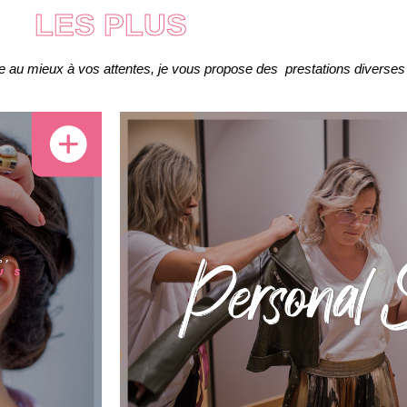
LES PLUS
e au mieux à vos attentes, je vous propose des prestations diverses 