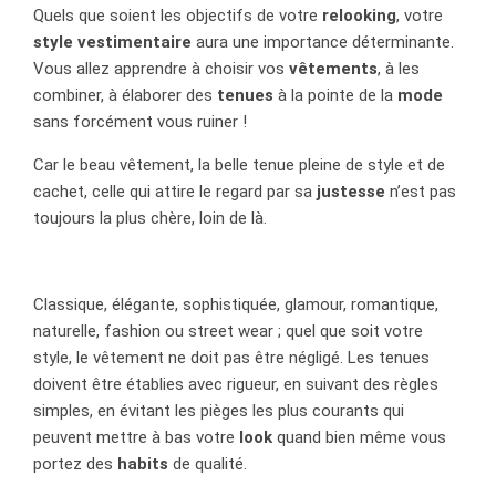
Quels que soient les objectifs de votre
relooking
, votre
style vestimentaire
aura une importance déterminante.
Vous allez apprendre à choisir vos
vêtements
, à les
combiner, à élaborer des
tenues
à la pointe de la
mode
sans forcément vous ruiner !
Car le beau vêtement, la belle tenue pleine de style et de
cachet, celle qui attire le regard par sa
justesse
n’est pas
toujours la plus chère, loin de là.
Classique, élégante, sophistiquée, glamour, romantique,
naturelle, fashion ou street wear ; quel que soit votre
style, le vêtement ne doit pas être négligé. Les tenues
doivent être établies avec rigueur, en suivant des règles
simples, en évitant les pièges les plus courants qui
peuvent mettre à bas votre
look
quand bien même vous
portez des
habits
de qualité.