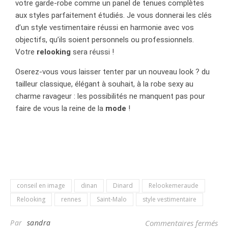
votre garde-robe comme un panel de tenues complètes
aux styles parfaitement étudiés. Je vous donnerai les clés
d’un style vestimentaire réussi en harmonie avec vos
objectifs, qu’ils soient personnels ou professionnels.
Votre
relooking
sera réussi !
Oserez-vous vous laisser tenter par un nouveau look ? du
tailleur classique, élégant à souhait, à la robe sexy au
charme ravageur : les possibilités ne manquent pas pour
faire de vous la reine de la
mode
!
conseil en image
dinan
Dinard
Relookemeraude
Relooking
rennes
Saint-Malo
style vestimentaire
Par
sandra
Commentaires fermés