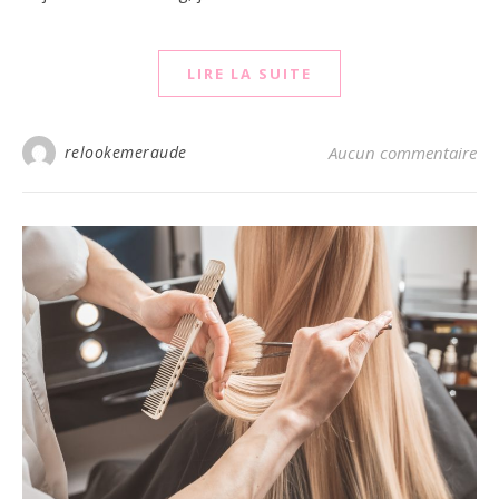
LIRE LA SUITE
relookemeraude
Aucun commentaire