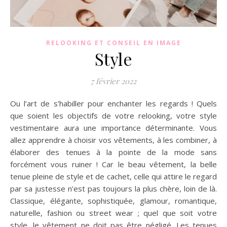
RELOOKING ET CONSEIL EN IMAGE
Style
7 février 2022
Ou l’art de s’habiller pour enchanter les regards ! Quels
que soient les objectifs de votre relooking, votre style
vestimentaire aura une importance déterminante. Vous
allez apprendre à choisir vos vêtements, à les combiner, à
élaborer des tenues à la pointe de la mode sans
forcément vous ruiner ! Car le beau vêtement, la belle
tenue pleine de style et de cachet, celle qui attire le regard
par sa justesse n’est pas toujours la plus chère, loin de là.
Classique, élégante, sophistiquée, glamour, romantique,
naturelle, fashion ou street wear ; quel que soit votre
style, le vêtement ne doit pas être négligé. Les tenues