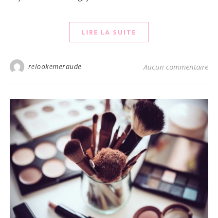
LIRE LA SUITE
relookemeraude
Aucun commentaire