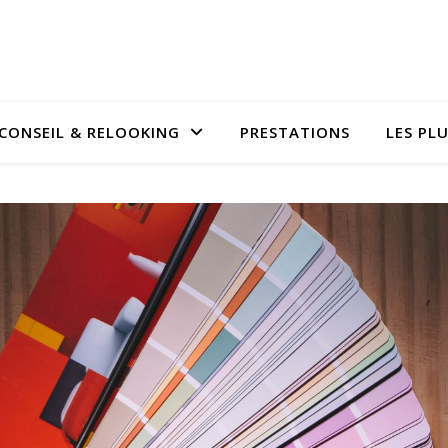
CONSEIL & RELOOKING
PRESTATIONS
LES PL