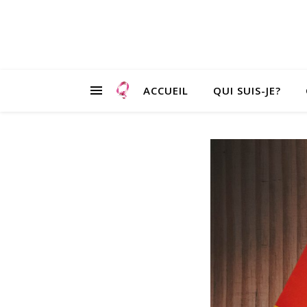
ACCUEIL
QUI SUIS-JE?