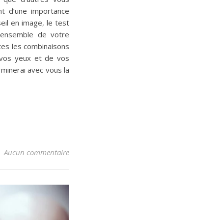
nt d’une importance
seil en image, le test
’ensemble de votre
utes les combinaisons
 vos yeux et de vos
rminerai avec vous la
Aucun commentaire