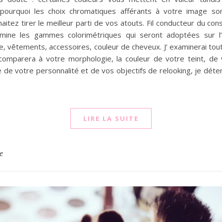
t pourquoi les choix chromatiques afférants à votre image so
aitez tirer le meilleur parti de vos atouts. Fil conducteur du con
rmine les gammes colorimétriques qui seront adoptées sur l
ge, vêtements, accessoires, couleur de cheveux. J’ examinerai to
 comparera à votre morphologie, la couleur de votre teint, de
e de votre personnalité et de vos objectifs de relooking, je déte
LIRE LA SUITE
e