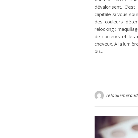
dévalorisent. C’es
capitale si vous souh
des couleurs déte
relooking : maquilla
de couleurs et les
cheveux. A la lumièr
ou…
relookemeraud