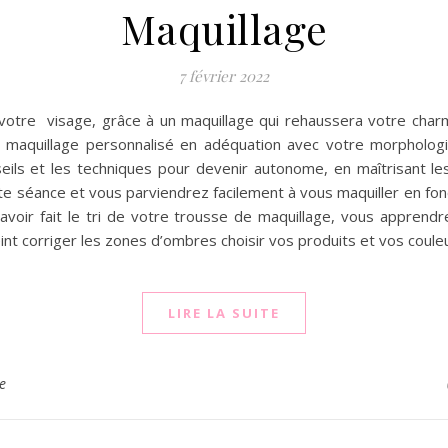
Maquillage
7 février 2022
r votre visage, grâce à un maquillage qui rehaussera votre char
un maquillage personnalisé en adéquation avec votre morphologi
ils et les techniques pour devenir autonome, en maîtrisant l
te séance et vous parviendrez facilement à vous maquiller en fo
 avoir fait le tri de votre trousse de maquillage, vous apprendr
eint corriger les zones d’ombres choisir vos produits et vos co
LIRE LA SUITE
e