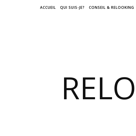
ACCUEIL
QUI SUIS-JE?
CONSEIL & RELOOKING
REL