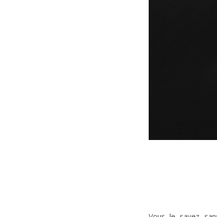
Vous le savez san